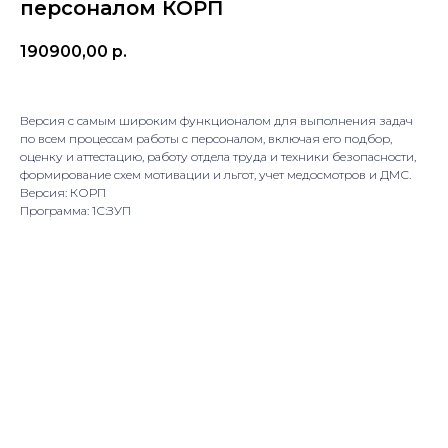
персоналом КОРП
190900,00
р.
Версия с самым широким функционалом для выполнения задач
по всем процессам работы с персоналом, включая его подбор,
оценку и аттестацию, работу отдела труда и техники безопасности,
формирование схем мотивации и льгот, учет медосмотров и ДМС.
Версия: КОРП
Программа: 1С:ЗУП