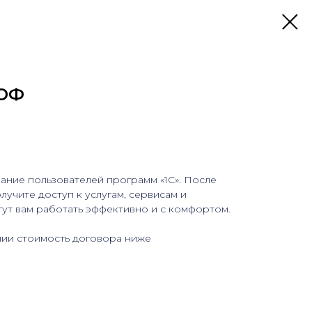
РОФ
ание пользователей программ «1С». После
лучите доступ к услугам, сервисам и
ут вам работать эффективно и с комфортом.
ии стоимость договора ниже