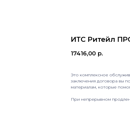
ИТС Ритейл П
17416,00
р.
Это комплексное обслужив
заключения договора вы по
материалам, которые помог
При непрерывном продлен